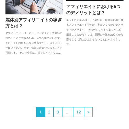
アフィリエイトにおける5つ
のデメリットとは？
媒体別アフィリエイトの稼ぎ
ネットビジネスの中でも気軽に、簡単に始められ
方とは？
るアフィリエイトですが、実はいくつかのデメリ
ットがあります。 そのデメリットをあらかじめ
アフィリエイトは、ネットビジネスとして気軽に
把握しておかなくては、実際に作業を始めてから
始めることができるため、人気を集めています。
思うように売上が上がらないことにやきもきし
また、その種類も非常に豊富であり、自身に合っ
て…
た媒体を選ぶことで、収益の最大化を図ることも
可能です。 そこで今回は、様々なアフィリエ…
1
2
3
…
12
>