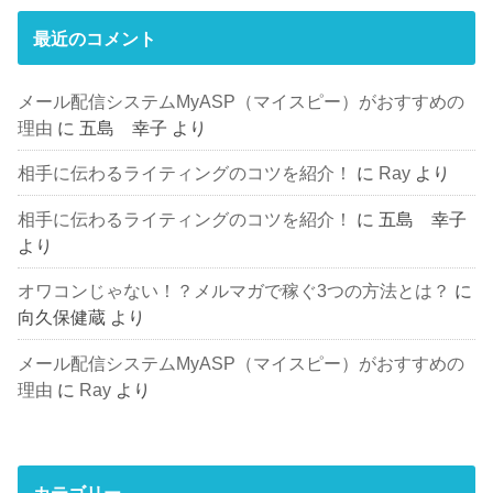
最近のコメント
メール配信システムMyASP（マイスピー）がおすすめの
理由
に
五島 幸子
より
相手に伝わるライティングのコツを紹介！
に
Ray
より
相手に伝わるライティングのコツを紹介！
に
五島 幸子
より
オワコンじゃない！？メルマガで稼ぐ3つの方法とは？
に
向久保健蔵
より
メール配信システムMyASP（マイスピー）がおすすめの
理由
に
Ray
より
カテゴリー