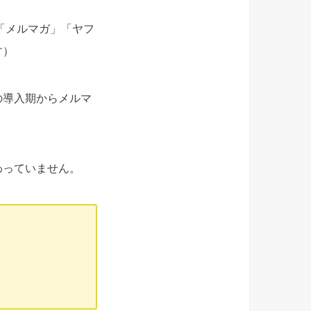
「メルマガ」「ヤフ
す）
の導入期からメルマ
わっていません。