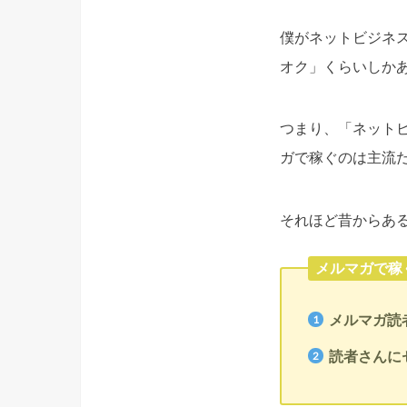
僕がネットビジネス
オク」くらいしか
つまり、「ネット
ガで稼ぐのは主流
それほど昔からあ
メルマガで稼
メルマガ読
読者さんに