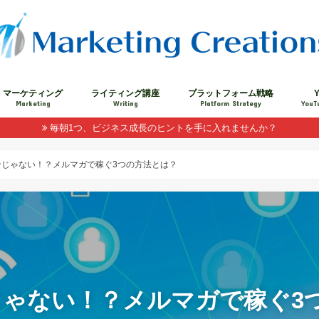
マーケティング
ライティング講座
プラットフォーム戦略
Y
Marketing
Writing
Platform Strategy
YouT
毎朝1つ、ビジネス成長のヒントを手に入れませんか？
ンじゃない！？メルマガで稼ぐ3つの方法とは？
ゃない！？メルマガで稼ぐ3