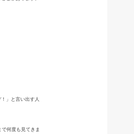
ぞ！」と言い出す人
まで何度も見てきま