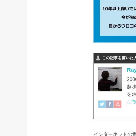
この記事を書いた
Ra
2
趣
を
こ
インターネットの