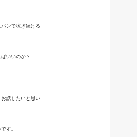
スパンで稼ぎ続ける
ればいいのか？
くお話したいと思い
いです。