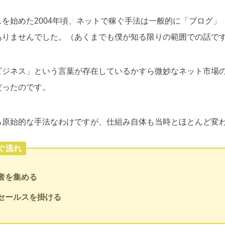
を始めた2004年頃、ネットで稼ぐ手法は一般的に「ブログ」
ありませんでした。（あくまでも僕が知る限りの範囲での話で
ビジネス」という言葉が存在しているかすら微妙なネット市場
だったのです。
る原始的な手法なわけですが、仕組み自体も当時とほとんど変
ぐ流れ
者を集める
セールスを掛ける