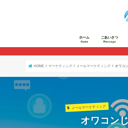
ホーム
ごあいさつ
Home
Message
HOME
マーケティング
メールマーケティング
オワコ
メールマーケティング
オワコンじ