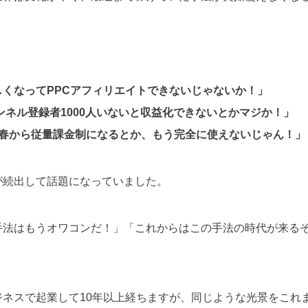
しくなってPPCアフィリエイトできないじゃないか！」
チャンネル登録者1000人いないと収益化できないとかマジか！」
19年春から従量課金制になるとか、もう完全に使えないじゃん！」
が続出して話題になっていました。
手法はもうオワコンだ！」「これからはこの手法の時代が来る
。
ジネスで起業して10年以上経ちますが、同じような光景をこれ