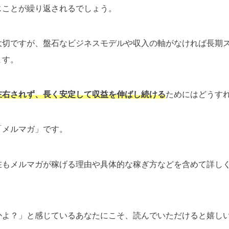
じことが繰り返されるでしょう。
大切ですが、盤石なビジネスモデルや収入の軸がなければ長期
ます。
左右されず、長く安定して収益を伸ばし続ける
ためにはどうす
「メルマガ」です。
在もメルマガが稼げる理由や具体的な稼ぎ方などを含めて詳し
かよ？」と感じているあなたにこそ、読んでいただけると嬉し