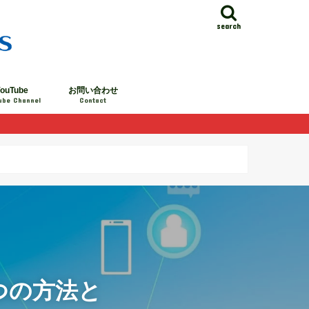
search
ouTube
お問い合わせ
ube Channel
Contact
つの方法と