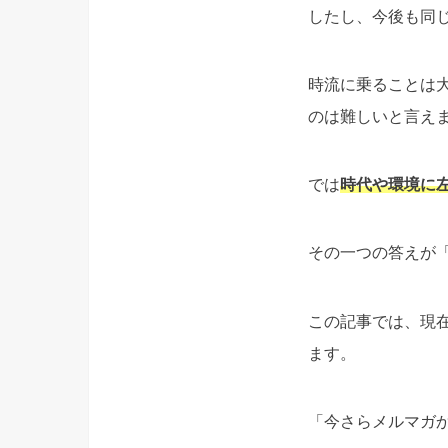
したし、今後も同
時流に乗ることは
のは難しいと言え
では
時代や環境に
その一つの答えが
この記事では、現
ます。
「今さらメルマガ