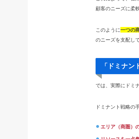
顧客のニーズに柔
このように
一つの
のニーズを支配し
「ドミナン
では、実際にドミ
ドミナント戦略の
エリア（商圏）