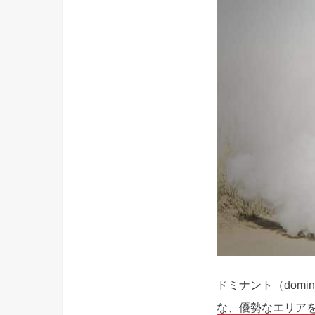
ドミナント（dom
な、優勢なエリアを