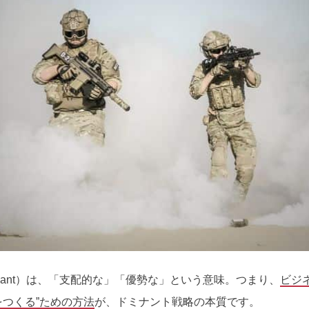
inant）は、「支配的な」「優勢な」という意味。つまり、
ビジ
つくる”ための方法
が、ドミナント戦略の本質です。