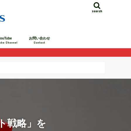
search
ouTube
お問い合わせ
ube Channel
Contact
ト戦略」を