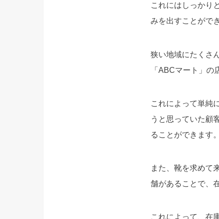
これにはしっかり
みを出すことがで
狭い地域にたくさ
「ABCマート」の
これによって単純
うと思っていた顧客
ることができます
また、靴を求めて
舗があることで、
これによって、在