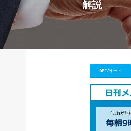
解説
ツイート