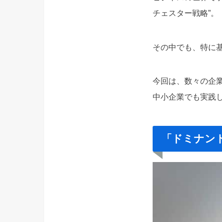
チェスター戦略”。
その中でも、特に
今回は、数々の企
中小企業でも実践
「ドミナン