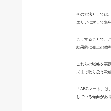
その方法としては
エリアに対して集
こうすることで、
結果的に売上の効
これらの戦略を実
ズまで取り扱う靴総
「ABCマート」は
している傾向があ