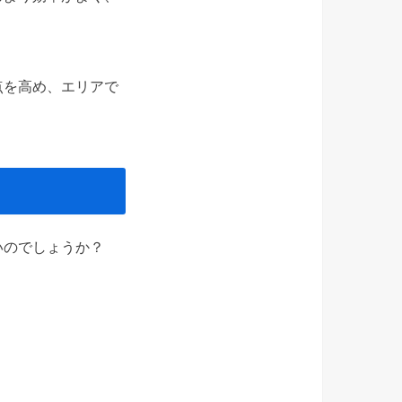
点を高め、エリアで
いのでしょうか？