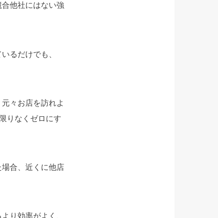
競合他社にはない強
ているだけでも、
、元々お店を訪れよ
を限りなくゼロにす
た場合、近くに他店
。
るより効率がよく、