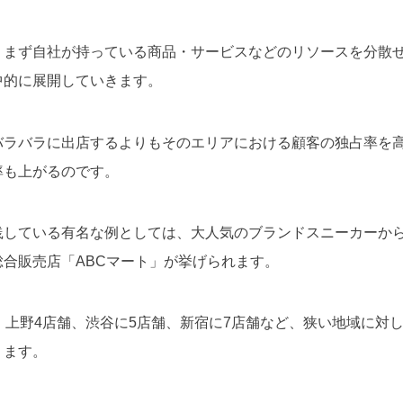
、まず自社が持っている商品・サービスなどのリソースを分散
中的に展開していきます。
バラバラに出店するよりもそのエリアにおける顧客の独占率を
率も上がるのです。
践している有名な例としては、大人気のブランドスニーカーか
合販売店「ABCマート」が挙げられます。
、上野4店舗、渋谷に5店舗、新宿に7店舗など、狭い地域に対
ります。