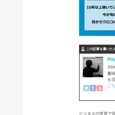
この記事を書いた
Ra
2
趣
を
こ
ビジネスの世界で