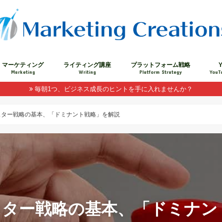
マーケティング
ライティング講座
プラットフォーム戦略
Y
Marketing
Writing
Platform Strategy
YouT
毎朝1つ、ビジネス成長のヒントを手に入れませんか？
スター戦略の基本、「ドミナント戦略」を解説
スター戦略の基本、「ドミナン