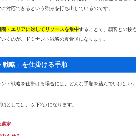
軟に対応できるという強みを打ち出しているのです。
商圏・エリアに対してリソースを集中
することで、顧客との接
ていくのが、ドミナント戦略の真骨頂になります。
ト戦略」を仕掛ける手順
ナント戦略を仕掛ける場合には、どんな手順を踏んでいけばい
手順としては、以下2点になります。
の選定