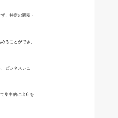
せず、特定の商圏・
高めることができ、
ら、ビジネスシュー
して集中的に出店を