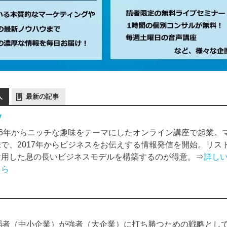
人
最新の記事
y
006年からニッチな趣味をテーマにしたオンライン講座で起業。
味で、2017年からビジネスをお伝えする情報発信を開始。リス
活用した息の長いビジネスモデルを構築するのが得意。⇒
詳し
ちら
弱者（中小企業）が強者（大企業）に打ち勝つための戦略として