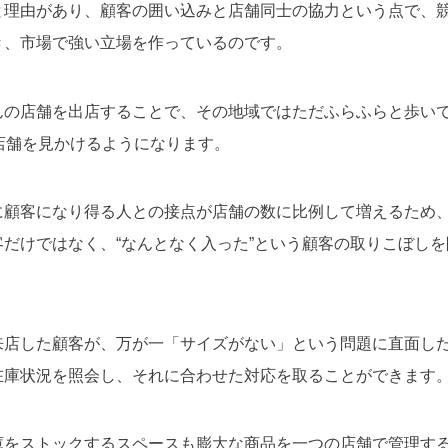
と理由があり、顧客の囲い込みと店舗同士の協力という点で、
き、市場で強い立場を作っているのです。
んの店舗を出店することで、その地域ではただふらふらと歩い
店舗を見かけるようになります。
に顧客になり得る人との接点が店舗の数に比例して増えるため
だけではなく、“なんとなく入った”という顧客の取りこぼし
。
来店した顧客が、万が一「サイズがない」という問題に直面し
在庫状況を照会し、それに合わせた対応を取ることができます
庫をストックするスペースも膨大な商品を一つの店舗で管理す