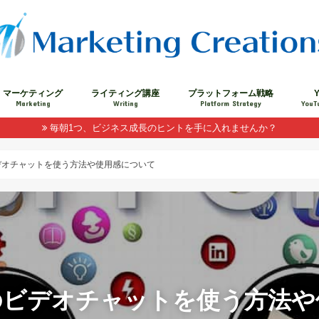
マーケティング
ライティング講座
プラットフォーム戦略
Y
Marketing
Writing
Platform Strategy
YouT
毎朝1つ、ビジネス成長のヒントを手に入れませんか？
デオチャットを使う方法や使用感について
のビデオチャットを使う方法や