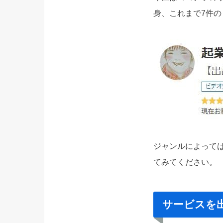
身、これまで7件
ジャンルによって
てみてください。
サービスを