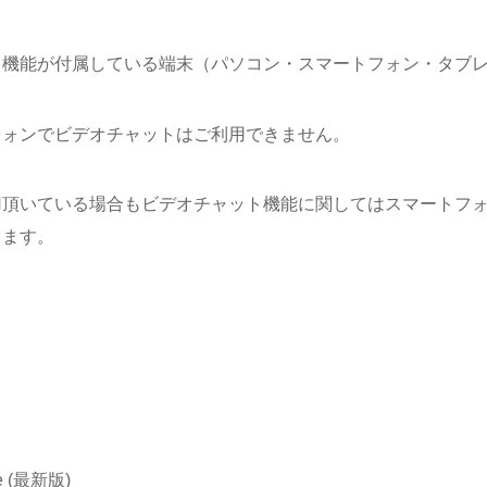
ク機能が付属している端末（パソコン・スマートフォン・タブ
フォンでビデオチャットはご利用できません。
用頂いている場合もビデオチャット機能に関してはスマートフ
ります。
me (最新版)