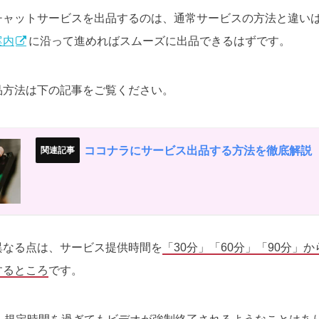
チャットサービスを出品するのは、通常サービスの方法と違い
案内
に沿って進めればスムーズに出品できるはずです。
品方法は下の記事をご覧ください。
ココナラにサービス出品する方法を徹底解説
異なる点は、サービス提供時間を
「30分」「60分」「90分」
するところ
です。
ら、規定時間を過ぎてもビデオが強制終了されるようなことはあ