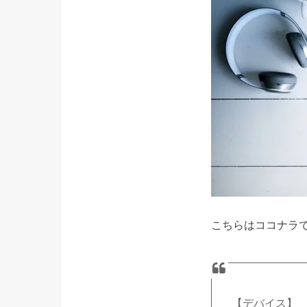
こちらはココナラ
【デバイス】