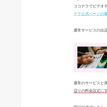
ココナラでビデオ
ナラ公式ページの
通常サービスの出
通常のサービスと
辺りの料金設定に
90分以内でした