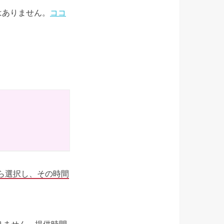
はありません。
ココ
から選択し、その時間
りません。提供時間