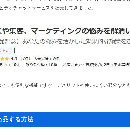
のビデオチャットサービスを販売してきました。
はとても便利な機能ですが、デメリットや使いにくい部分など
出品する方法