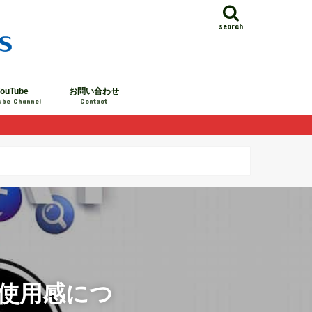
search
ouTube
お問い合わせ
ube Channel
Contact
使用感につ