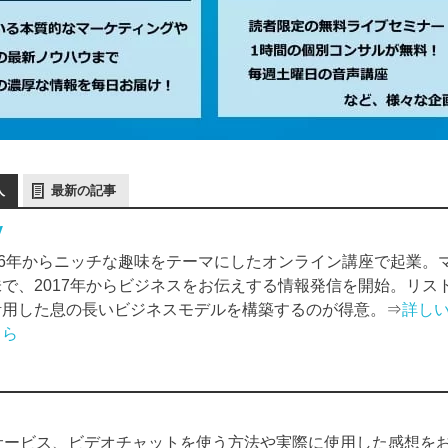
人
最新の記事
y
006年からニッチな趣味をテーマにしたオンライン講座で起業。
味で、2017年からビジネスをお伝えする情報発信を開始。リス
活用した息の長いビジネスモデルを構築するのが得意。⇒
詳し
ちら
サービス、ビデオチャットを使う方法や実際に使用した感想を