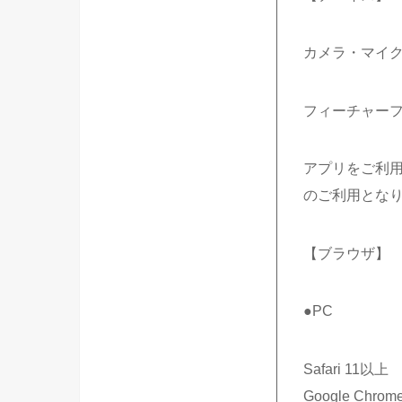
カメラ・マイ
フィーチャー
アプリをご利
のご利用とな
【ブラウザ】
●PC
Safari 11以上
Google Chro