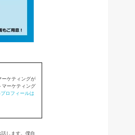
マーケティングが
トマーケティング
いプロフィールは
お話します。僕自