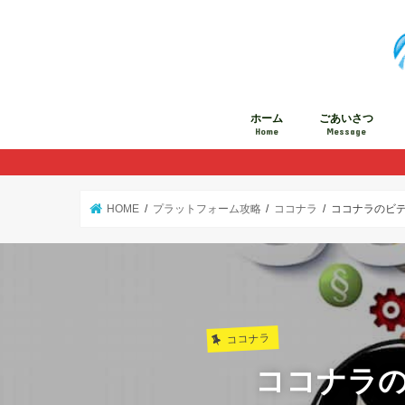
ホーム
ごあいさつ
Home
Message
HOME
プラットフォーム攻略
ココナラ
ココナラのビ
ココナラ
ココナラ