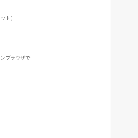
レット）
ォンブラウザで