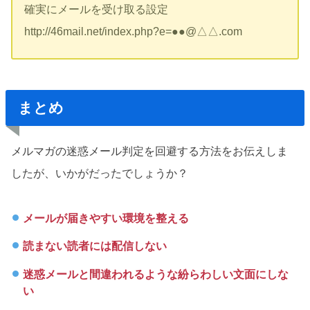
確実にメールを受け取る設定
http://46mail.net/index.php?e=●●@△△.com
まとめ
メルマガの迷惑メール判定を回避する方法をお伝えしま
したが、いかがだったでしょうか？
メールが届きやすい環境を整える
読まない読者には配信しない
迷惑メールと間違われるような紛らわしい文面にしな
い