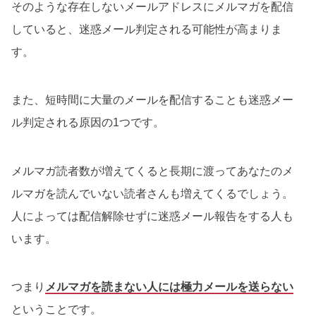
そのような存在しないメールアドレスにメルマガを配信
していると、迷惑メール判定される可能性が高まりま
す。
また、短時間に大量のメールを配信することも迷惑メー
ル判定される原因の1つです。
メルマガ読者数が増えてくると長期に渡ってあなたのメ
ルマガを読んでいない読者さんも増えてくるでしょう。
人によっては配信解除せずに迷惑メール報告をする人も
います。
つまり
メルマガを読まない人には極力メールを送らない
ということです。