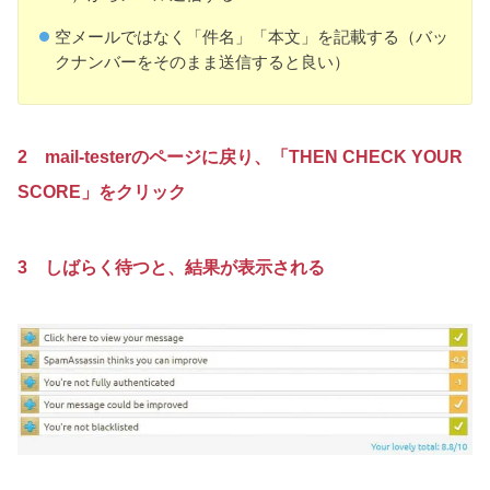
空メールではなく「件名」「本文」を記載する（バッ
クナンバーをそのまま送信すると良い）
2 mail-testerのページに戻り、「THEN CHECK YOUR
SCORE」をクリック
3 しばらく待つと、結果が表示される