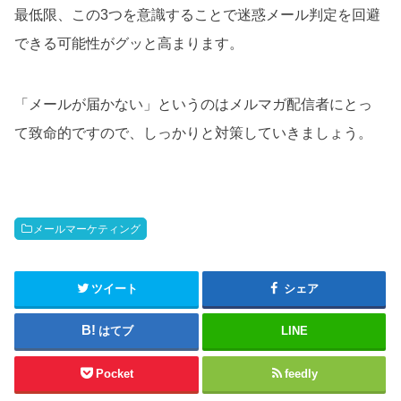
最低限、この3つを意識することで迷惑メール判定を回避
できる可能性がグッと高まります。
「メールが届かない」というのはメルマガ配信者にとっ
て致命的ですので、しっかりと対策していきましょう。
メールマーケティング
ツイート
シェア
はてブ
LINE
Pocket
feedly