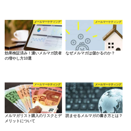
メールマーケティング
メールマーケティング
効果検証済み！濃いメルマガ読者
なぜメルマガは儲かるのか？
の増やし方10選
メールマーケティング
メールマーケティング
メルマガリスト購入のリスクとデ
読ませるメルマガの書き方とは？
メリットについて