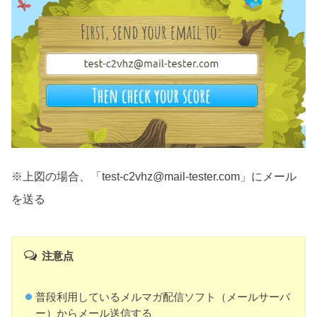
※上図の場合、「test-c2vhz@mail-tester.com」にメール
を送る
注意点
普段利用しているメルマガ配信ソフト（メールサーバ
ー）からメール送信する