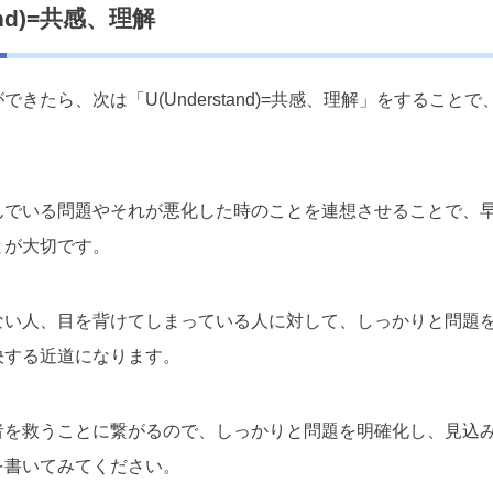
tand)=共感、理解
きたら、次は「U(Understand)=共感、理解」をすることで
んでいる問題やそれが悪化した時のことを連想させることで、
とが大切です。
ない人、目を背けてしまっている人に対して、しっかりと問題
決する近道になります。
者を救うことに繋がるので、しっかりと問題を明確化し、見込
を書いてみてください。