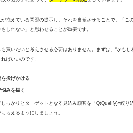
人が抱えている問題の提示し、それを自覚させることで、「こ
かもしれない」と思わせることが重要です。
も買いたいと考えさせる必要はありません。まずは、”かもし
きればいいのです。
問を投げかける
で悩みを描く
しっかりとターゲットとなる見込み顧客を「Q(Qualify)=絞
でもらえるようにしましょう。