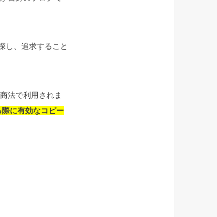
を探し、追求すること
な商法で利用されま
る際に有効なコピー