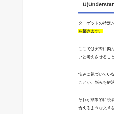
U(Unders
ターゲットの特定がで
を築きます。
ここでは実際に悩
いと考えさせるこ
悩みに気づいてい
ことが、悩みを解
それが結果的に読
合えるような文章