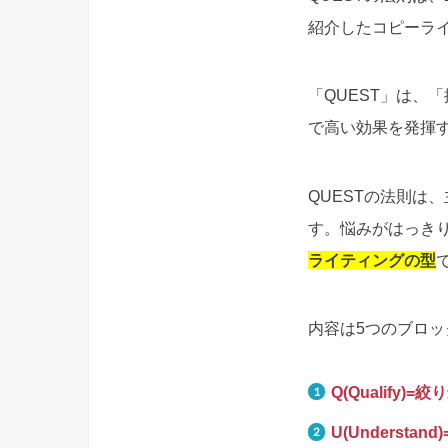
紹介したコピーラ
「QUEST」は、
で高い効果を発揮
QUESTの法則は
す。悩みがはっき
ライティングの型
内容は5つのブロッ
Q(Qualify)=
U(Understan