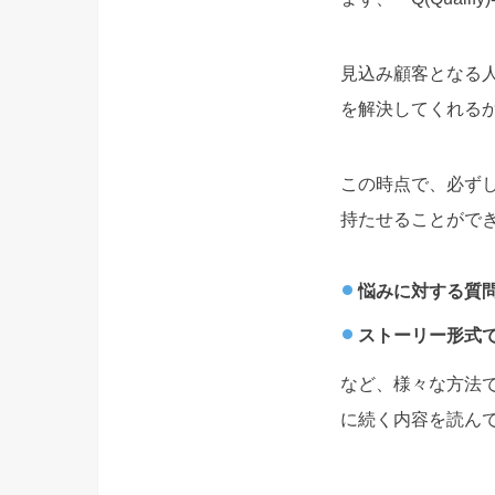
見込み顧客となる
を解決してくれる
この時点で、必ずし
持たせることがで
悩みに対する質
ストーリー形式
など、様々な方法で
に続く内容を読ん