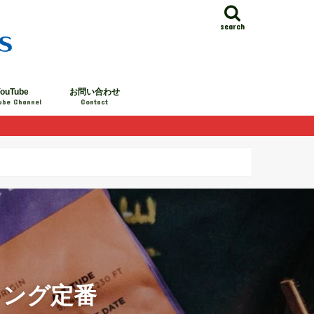
search
ouTube
お問い合わせ
ube Channel
Contact
ィング定番