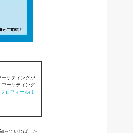
マーケティングが
トマーケティング
いプロフィールは
を知っていれば、た