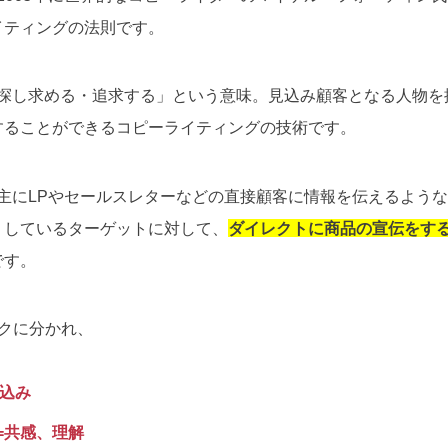
イティングの法則です。
「探し求める・追求する」という意味。見込み顧客となる人物
することができるコピーライティングの技術です。
、主にLPやセールスレターなどの直接顧客に情報を伝えるよう
りしているターゲットに対して、
ダイレクトに商品の宣伝をす
です。
クに分かれ、
絞り込み
d)=共感、理解