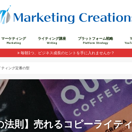
マーケティング
ライティング講座
プラットフォーム戦略
Y
Marketing
Writing
Platform Strategy
YouT
毎朝1つ、ビジネス成長のヒントを手に入れませんか？
イティング定番の型
Tの法則】売れるコピーライテ