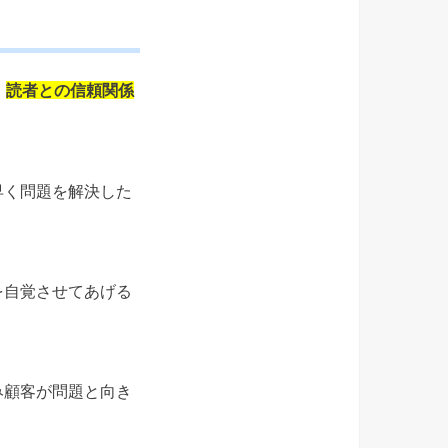
、
読者との信頼関係
早く問題を解決した
を自覚させてあげる
み顧客が問題と向き