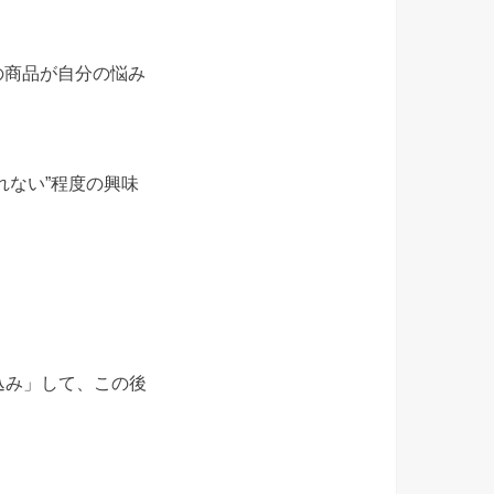
の商品が自分の悩み
れない”程度の興味
り込み」して、この後