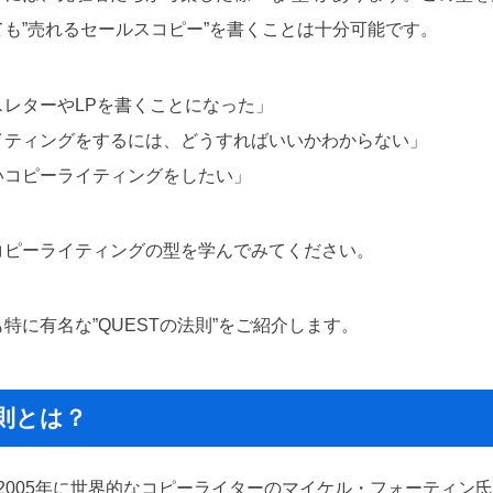
も”売れるセールスコピー”を書くことは十分可能です。
レターやLPを書くことになった」
イティングをするには、どうすればいいかわからない」
いコピーライティングをしたい」
コピーライティングの型を学んでみてください。
特に有名な”QUESTの法則”をご紹介します。
法則とは？
、2005年に世界的なコピーライターのマイケル・フォーティン