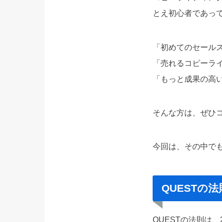
とえ初心者であって
「初めてのセールス
「売れるコピーラ
「もっと成果の高
そんな方は、ぜひ
今回は、その中でも
QUESTの
QUESTの法則は