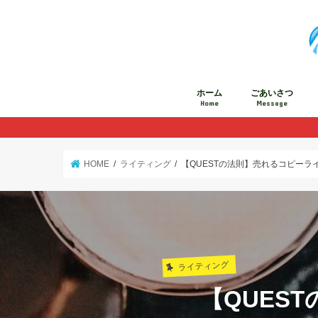
ホーム
ごあいさつ
Home
Message
HOME
ライティング
【QUESTの法則】売れるコピーラ
ライティング
【QUES