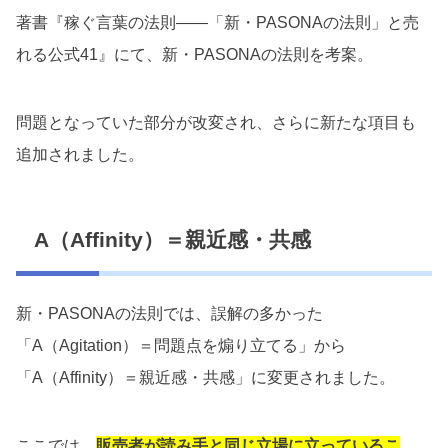
著書『稼ぐ言葉の法則――「新・PASONAの法則」と売
れる公式41』にて、新・PASONAの法則を考案。
問題となっていた部分が改変され、さらに新たな項目も
追加されました。
A（Affinity）＝親近感・共感
新・PASONAの法則では、誤解の多かった
「A（Agitation）＝問題点を煽り立てる」から
「A（Affinity）＝親近感・共感」に変更されました。
ここでは、
販売者が読み手と同じ立場に立っているこ