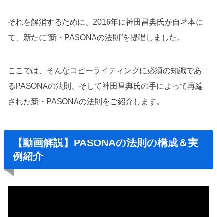
それを解消するために、2016年に神田昌典氏が自著本に
て、新たに“新・PASONAの法則”を提唱しました。
ここでは、そんなコピーライティングに必須の知識であ
るPASONAの法則、そして神田昌典氏の手によって再編
された新・PASONAの法則をご紹介します。
【動画解説】PASONAの法則の構成＆実
例紹介