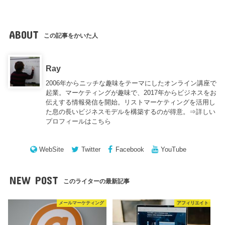
ABOUT
この記事をかいた人
Ray
2006年からニッチな趣味をテーマにしたオンライン講座で
起業。マーケティングが趣味で、2017年からビジネスをお
伝えする情報発信を開始。リストマーケティングを活用し
た息の長いビジネスモデルを構築するのが得意。⇒
詳しい
プロフィールはこちら
WebSite
Twitter
Facebook
YouTube
NEW POST
このライターの最新記事
メールマーケティング
アフィリエイト