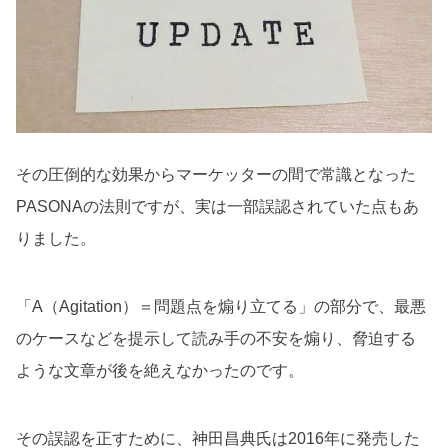
その圧倒的な効果からマーケッターの間で常識となった
PASONAの法則ですが、実は一部誤認されていた点もあ
りました。
「A（Agitation）＝問題点を煽り立てる」の部分で、最悪
のケースなどを提示して読み手の不安を煽り、脅迫する
ような文章が後を絶えなかったのです。
その誤認を正すために、神田昌典氏は2016年に発売した