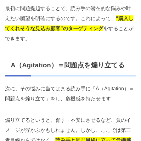
最初に問題提起することで、読み手の潜在的な悩みや叶
えたい願望を明確にするのです。これによって、
“購入し
てくれそうな見込み顧客”のターゲティング
をすることが
できます。
A（Agitation）＝問題点を煽り立てる
次に、その悩みに当てはまる読み手に「A（Agitation）＝
問題点を煽り立て」をし、危機感を持たせます
煽り立てるというと、脅す・不安にさせるなど、負のイ
メージが浮かぶかもしれません。しかし、ここでは第三
者目線からではなく、
読み手と同じ目線に立って危機感