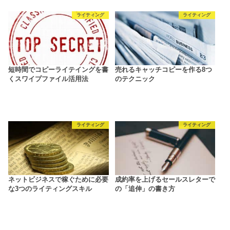
ライティング
ライティング
短時間でコピーライテイングを書
売れるキャッチコピーを作る8つ
くスワイプファイル活用法
のテクニック
ライティング
ライティング
ネットビジネスで稼ぐために必要
成約率を上げるセールスレターで
な3つのライティングスキル
の「追伸」の書き方