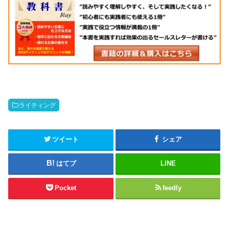
ライティング
ツイート
シェア
はてブ
LINE
Pocket
feedly